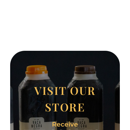
VISIT OUR
STORE
Receive