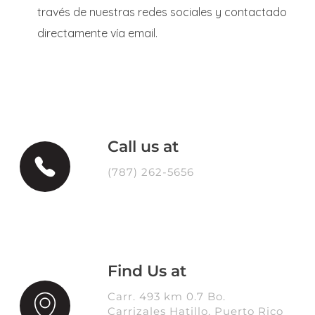
través de nuestras redes sociales y contactado
directamente vía email.
Call us at
(787) 262-5656
Find Us at
Carr. 493 km 0.7 Bo.
Carrizales Hatillo, Puerto Rico