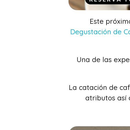
Este próxim
Degustación de C
Una de las exper
La catación de ca
atributos así