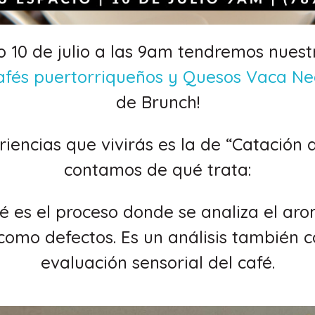
o 10 de julio a las 9am tendremos nuest
afés puertorriqueños y Quesos Vaca N
de Brunch!
iencias que vivirás es la de “Catación 
contamos de qué trata:
fé es el proceso donde se analiza el ar
 como defectos.
Es un análisis también 
evaluación sensorial del café.