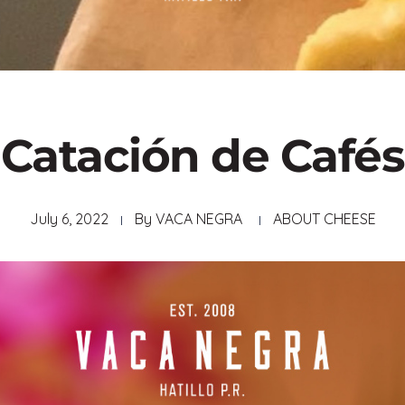
Catación de Cafés
July 6, 2022
By
VACA NEGRA
ABOUT CHEESE