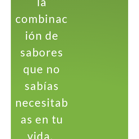
la
combinac
ión de
sabores
que no
sabías
necesitab
as en tu
vida.