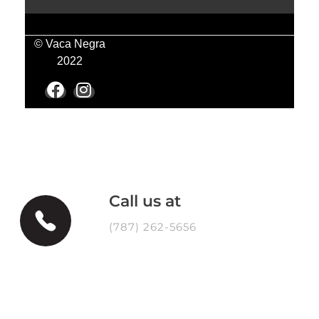
© Vaca Negra
2022
Call us at
(787) 262-5656