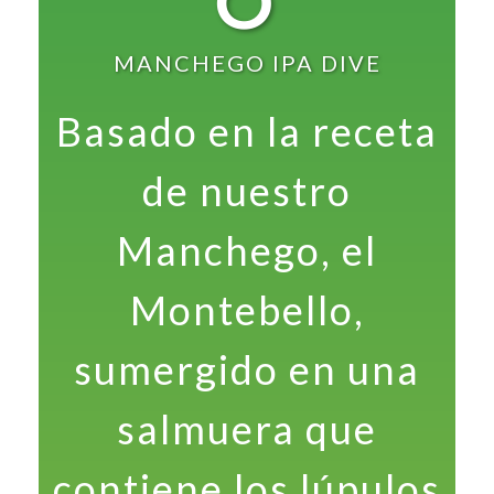
O
MANCHEGO IPA DIVE
Basado en la receta
de nuestro
Manchego, el
Montebello,
sumergido en una
salmuera que
contiene los lúpulos